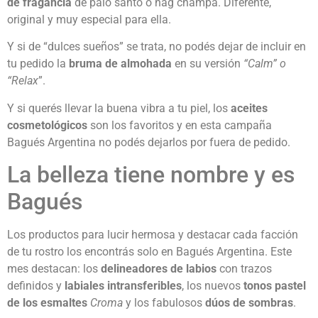
de fragancia
de palo santo o nag champa. Diferente,
original y muy especial para ella.
Y si de “dulces sueños” se trata, no podés dejar de incluir en
tu pedido la
bruma de almohada
en su versión
“Calm” o
“Relax
”.
Y si querés llevar la buena vibra a tu piel, los
aceites
cosmetológicos
son los favoritos y en esta campaña
Bagués Argentina no podés dejarlos por fuera de pedido.
La belleza tiene nombre y es
Bagués
Los productos para lucir hermosa y destacar cada facción
de tu rostro los encontrás solo en Bagués Argentina. Este
mes destacan: los
delineadores de labios
con trazos
definidos y
labiales intransferibles
, los nuevos
tonos pastel
de los esmaltes
Croma
y los fabulosos
dúos de sombras
.