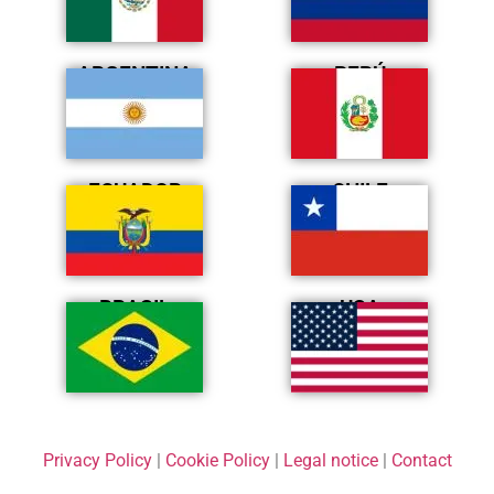
ARGENTINA
PERÚ
ECUADOR
CHILE
BRASIL
USA
Privacy Policy
|
Cookie Policy
|
Legal notice
|
Contact