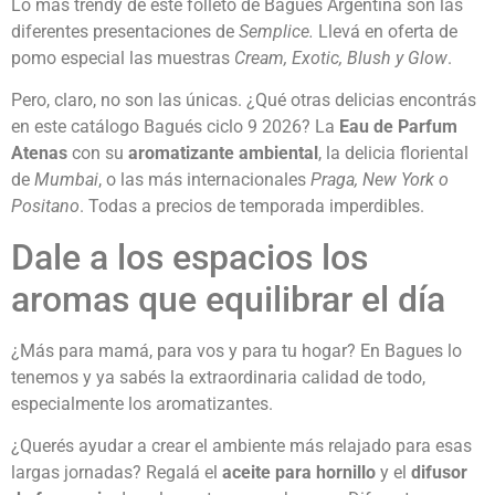
Lo más trendy de este folleto de Bagués Argentina son las
diferentes presentaciones de
Semplice.
Llevá en oferta de
pomo especial las muestras
Cream, Exotic, Blush y Glow
.
Pero, claro, no son las únicas. ¿Qué otras delicias encontrás
en este catálogo Bagués ciclo 9 2026? La
Eau de Parfum
Atenas
con su
aromatizante ambiental
, la delicia floriental
de
Mumbai
, o las más internacionales
Praga, New York o
Positano
. Todas a precios de temporada imperdibles.
Dale a los espacios los
aromas que equilibrar el día
¿Más para mamá, para vos y para tu hogar? En Bagues lo
tenemos y ya sabés la extraordinaria calidad de todo,
especialmente los aromatizantes.
¿Querés ayudar a crear el ambiente más relajado para esas
largas jornadas? Regalá el
aceite para hornillo
y el
difusor