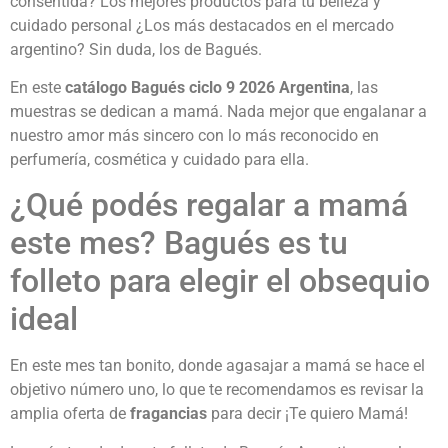
consentida? Los mejores productos para tu belleza y
cuidado personal ¿Los más destacados en el mercado
argentino? Sin duda, los de Bagués.
En este
catálogo Bagués ciclo 9 2026 Argentina
, las
muestras se dedican a mamá. Nada mejor que engalanar a
nuestro amor más sincero con lo más reconocido en
perfumería, cosmética y cuidado para ella.
¿Qué podés regalar a mamá
este mes? Bagués es tu
folleto para elegir el obsequio
ideal
En este mes tan bonito, donde agasajar a mamá se hace el
objetivo número uno, lo que te recomendamos es revisar la
amplia oferta de
fragancias
para decir ¡Te quiero Mamá!