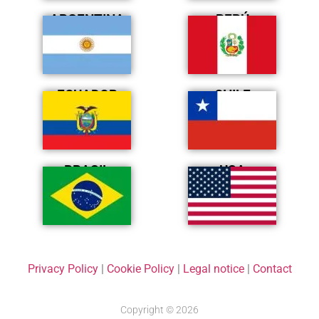
ARGENTINA
PERÚ
ECUADOR
CHILE
BRASIL
USA
Privacy Policy
|
Cookie Policy
|
Legal notice
|
Contact
Copyright © 2026