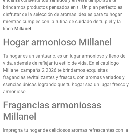
encanta consentir tus sentidos y en esta temporada te
brindamos productos pensados en ti. Un plan perfecto es
disfrutar de la selección de aromas ideales para tu hogar
mientras cumples con la rutina de cuidado de tu piel y la
línea
Millanel
.
Hogar armonioso Millanel
Tu hogar es un santuario, es un lugar armonioso y lleno de
vida, además de reflejar tu estilo de vida. En el catálogo
Millanel campaña 2 2026 te brindamos exquisitas
fragancias revitalizantes y frescas, con aromas variados y
esencias únicas logrando que tu hogar sea un lugar fresco y
armonioso.
Fragancias armoniosas
Millanel
Impregna tu hogar de deliciosos aromas refrescantes con la