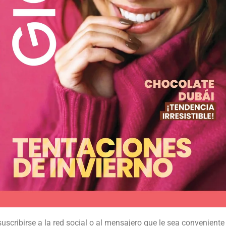
suscribirse a la red social o al mensajero que le sea conveniente 