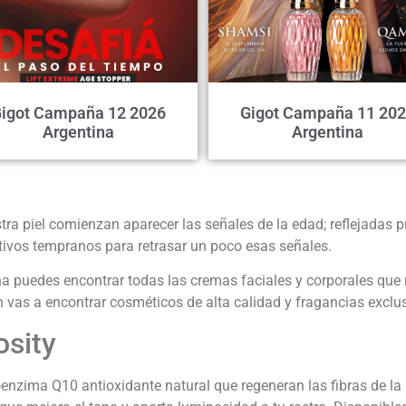
igot Campaña 12 2026
Gigot Campaña 11 20
Argentina
Argentina
ra piel comienzan aparecer las señales de la edad; reflejadas p
ivos tempranos para retrasar un poco esas señales.
na
puedes encontrar todas las cremas faciales y corporales que n
 vas a encontrar cosméticos de alta calidad y fragancias exclu
osity
enzima Q10 antioxidante natural que regeneran las fibras de la p