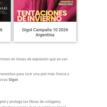
26
Gigot Campaña 10 2026
Argentina
rimero en líneas de expresión que se van
ecesitas para lucir una piel más fresca y
sivas
Gigot
.
iel y protege las fibras de colágeno;