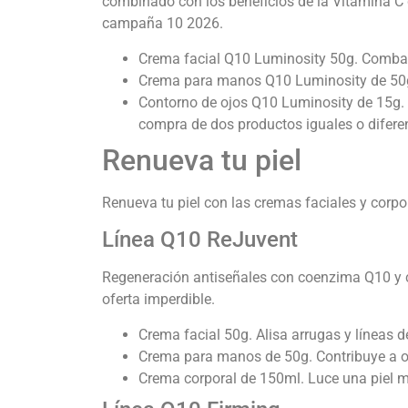
combinado con los beneficios de la Vitamina C q
campaña 10 2026.
Crema facial Q10 Luminosity 50g. Combate
Crema para manos Q10 Luminosity de 50
Contorno de ojos Q10 Luminosity de 15g. At
compra de dos productos iguales o diferen
Renueva tu piel
Renueva tu piel con las cremas faciales y corpo
Línea Q10 ReJuvent
Regeneración antiseñales con coenzima Q10 y cé
oferta imperdible.
Crema facial 50g. Alisa arrugas y líneas d
Crema para manos de 50g. Contribuye a ob
Crema corporal de 150ml. Luce una piel má