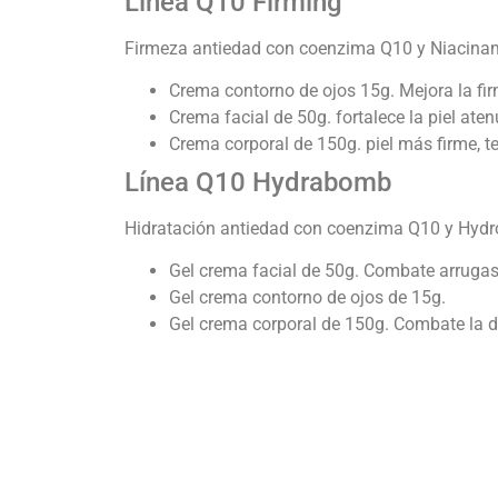
Línea Q10 Firming
Firmeza antiedad con coenzima Q10 y Niacinamid
Crema contorno de ojos 15g. Mejora la fi
Crema facial de 50g. fortalece la piel at
Crema corporal de 150g. piel más firme, te
Línea Q10 Hydrabomb
Hidratación antiedad con coenzima Q10 y Hydrova
Gel crema facial de 50g. Combate arrugas
Gel crema contorno de ojos de 15g.
Gel crema corporal de 150g. Combate la de