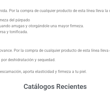
a. Por la compra de cualquier producto de esta línea lleva la c
rmeza del párpado
enuando arrugas y otorgándole una mayor firmeza.
rsa y tonificada.
nce. Por la compra de cualquier producto de esta línea lleva e
 por deshidratación y sequedad.
scamación, aporta elasticidad y firmeza a tu piel.
Catálogos Recientes