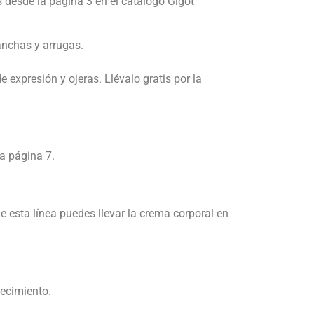
 desde la página 3 en el catálogo Gigot
anchas y arrugas.
 expresión y ojeras. Llévalo gratis por la
a página 7.
esta línea puedes llevar la crema corporal en
jecimiento.