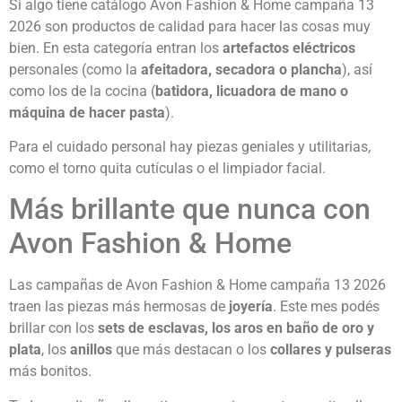
Si algo tiene catálogo Avon Fashion & Home campaña 13
2026 son productos de calidad para hacer las cosas muy
bien. En esta categoría entran los
artefactos eléctricos
personales (como la
afeitadora, secadora o plancha
), así
como los de la cocina (
batidora, licuadora de mano o
máquina de hacer pasta
).
Para el cuidado personal hay piezas geniales y utilitarias,
como el torno quita cutículas o el limpiador facial.
Más brillante que nunca con
Avon Fashion & Home
Las campañas de Avon Fashion & Home campaña 13 2026
traen las piezas más hermosas de
joyería
. Este mes podés
brillar con los
sets de esclavas, los aros en baño de oro y
plata
, los
anillos
que más destacan o los
collares y pulseras
más bonitos.