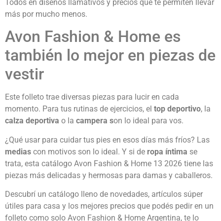
Todos en diseños llamativos y precios que te permiten llevar
más por mucho menos.
Avon Fashion & Home es
también lo mejor en piezas de
vestir
Este folleto trae diversas piezas para lucir en cada
momento. Para tus rutinas de ejercicios, el
top deportivo
, la
calza deportiva
o la
campera s
on lo ideal para vos.
¿Qué usar para cuidar tus pies en esos días más fríos? Las
medias
con motivos son lo ideal. Y si de
ropa íntima
se
trata, esta catálogo Avon Fashion & Home 13 2026 tiene las
piezas más delicadas y hermosas para damas y caballeros.
Descubrí un catálogo lleno de novedades, artículos súper
útiles para casa y los mejores precios que podés pedir en un
folleto como solo Avon Fashion & Home Argentina, te lo