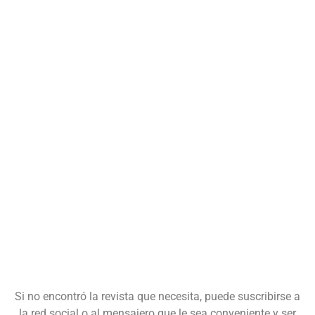
Si no encontró la revista que necesita, puede suscribirse a
la red social o al mensajero que le sea conveniente y ser