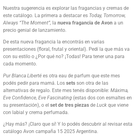
Nuestra sugerencia es explorar las fragancias y cremas de
este catálogo. La primera a destacar es
Today, Tomorrow,
Always “The Moment”,
la
nueva fragancia de Avon
a un
precio genial de lanzamiento.
De esta nueva fragancia la encontrás en varias
presentaciones (floral, frutal y oriental). Pedí la que más va
con su estilo o ¿Por qué no? ¡Todas! Para tener una para
cada momento.
Pur Blanca Liberté
es otra eau de parfum que este mes
podés pedir para mamá. Los
sets
son otra de las
alternativas de regalo. Este mes tenés disponible:
Máxima,
Eve Confidence, Eve Fascinating
(estas dos con esmaltes en
su presentación), o el
set de tres piezas
de
Luck
que viene
con labial y crema perfumada.
¿Hay más? ¡Claro que sí! Y lo podés descubrir al revisar esta
catálogo Avon campaña 15 2025 Argentina.