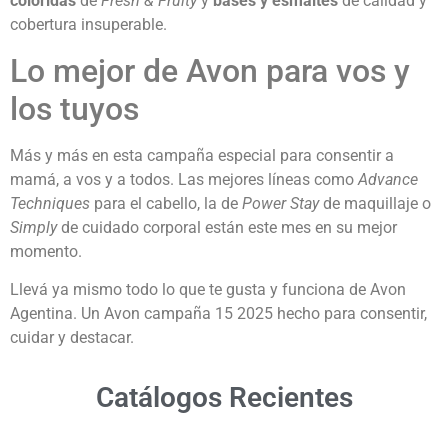
coloridas
de
Fresh & Fruity
y
bases y esmaltes
de calidad y
cobertura insuperable.
Lo mejor de Avon para vos y
los tuyos
Más y más en esta campaña especial para consentir a
mamá, a vos y a todos. Las mejores líneas como
Advance
Techniques
para el cabello, la de
Power Stay
de maquillaje o
Simply
de cuidado corporal están este mes en su mejor
momento.
Llevá ya mismo todo lo que te gusta y funciona de Avon
Agentina. Un Avon campaña 15 2025 hecho para consentir,
cuidar y destacar.
Catálogos Recientes