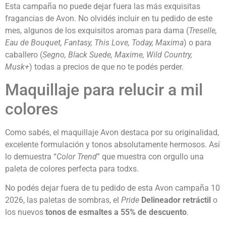
Esta campaña no puede dejar fuera las más exquisitas
fragancias de Avon. No olvidés incluir en tu pedido de este
mes, algunos de los exquisitos aromas para dama (
Treselle,
Eau de Bouquet, Fantasy, This Love, Today, Maxima
) o para
caballero (
Segno, Black Suede, Maxime, Wild Country,
Musk+
) todas a precios de que no te podés perder.
Maquillaje para relucir a mil
colores
Como sabés, el maquillaje Avon destaca por su originalidad,
excelente formulación y tonos absolutamente hermosos. Así
lo demuestra “
Color Trend
” que muestra con orgullo una
paleta de colores perfecta para todxs.
No podés dejar fuera de tu pedido de esta Avon campaña 10
2026, las paletas de sombras, el
Pride
Delineador retráctil
o
los nuevos
tonos de esmaltes a 55% de descuento
.