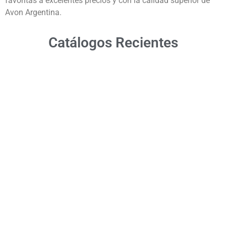
favoritas a excelentes precios y con la calidad superior de
Avon Argentina.
Catálogos Recientes