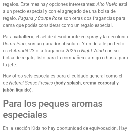
regalos. Este mes hay opciones interesantes:
Alto Vuelo
está
a un precio especial y con el agregado de una bolsa de
regalo.
Pagana y Coupe Rose
son otras dos fragancias para
dama que podés considerar como un regalo especial.
Para
caballero,
el set de desodorante en spray y la decolonia
Uomo Pino
, son un ganador absoluto. Y un detalle perfecto
es el
Amodil 23
o la fragancia
202
5 o
Night Wind
con su
bolsa de regalo, listo para tu compañero, amigo o hasta para
tu jefe.
Hay otros sets especiales para el cuidado general como el
de
Natural Sense Fresias
(
body splash, crema corporal y
jabón líquido
).
Para los peques aromas
especiales
En la sección Kids no hay oportunidad de equivocación. Hay