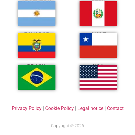
ARGENTINA
PERÚ
ECUADOR
CHILE
BRASIL
USA
Privacy Policy
|
Cookie Policy
|
Legal notice
|
Contact
Copyright © 2026