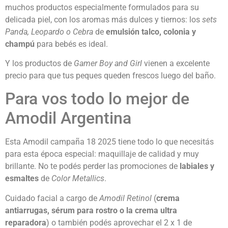
muchos productos especialmente formulados para su
delicada piel, con los aromas más dulces y tiernos: los
sets
Panda, Leopardo o Cebra
de
emulsión talco, colonia y
champú
para bebés es ideal.
Y los productos de
Gamer Boy and Girl
vienen a excelente
precio para que tus peques queden frescos luego del baño.
Para vos todo lo mejor de
Amodil Argentina
Esta Amodil campaña 18 2025 tiene todo lo que necesitás
para esta época especial: maquillaje de calidad y muy
brillante. No te podés perder las promociones de
labiales y
esmaltes
de
Color Metallics
.
Cuidado facial a cargo de
Amodil Retinol
(
crema
antiarrugas, sérum para rostro o la crema ultra
reparadora
) o también podés aprovechar el 2 x 1 de