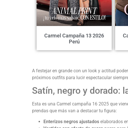
Carmel Campaña 13 2026
C
Perú
A festejar en grande con un look y actitud pode
próximos outfits para lucir espectacular siempre
Satín, negro y dorado:
Esta es una Carmel campaña 16 2025 que viene d
prendas que más van a destacar tu figura:
Enterizos negros ajustados
elaborados en