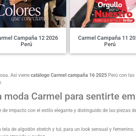
armel Campaña 12 2026
Carmel Campaña 11 20
Perú
Perú
rosa. Así viene
catálogo Carmel campaña 16 2025
Perú con las
.
 la moda Carmel para sentirte e
e impacto con el estilo elegante y distinguido de las piezas d
 tela de algodón stretch y tul, para un look sensual y femenino.