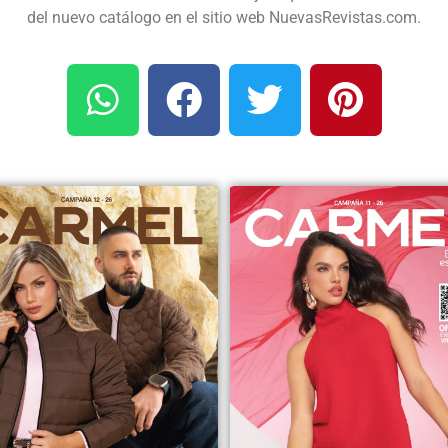
del nuevo catálogo en el sitio web NuevasRevistas.com.