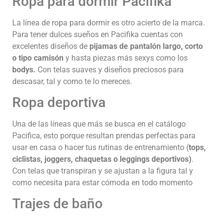
Ropa para dormir Pacifika
La línea de ropa para dormir es otro acierto de la marca.
Para tener dulces sueños en Pacifika cuentas con
excelentes diseños de
pijamas de pantalón largo, corto
o tipo camisón
y hasta piezas más sexys como los
bodys.
Con telas suaves y diseños preciosos para
descasar, tal y como te lo mereces.
Ropa deportiva
Una de las líneas que más se busca en el catálogo
Pacifica, esto porque resultan prendas perfectas para
usar en casa o hacer tus rutinas de entrenamiento (
tops,
ciclistas, joggers, chaquetas o leggings deportivos)
.
Con telas que transpiran y se ajustan a la figura tal y
como necesita para estar cómoda en todo momento
Trajes de baño