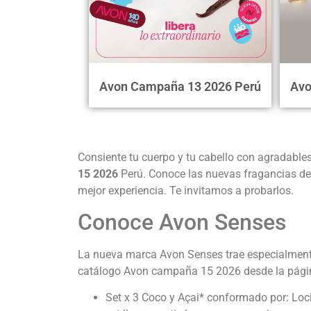
Avon Campaña 13 2026 Perú
Avo
Consiente tu cuerpo y tu cabello con agradables
15 2026
Perú.
Conoce las nuevas fragancias de
mejor experiencia. Te invitamos a probarlos.
Conoce Avon Senses
La nueva marca Avon Senses trae especialmente 
catálogo Avon campaña 15 2026 desde la pági
Set x 3 Coco y Açai* conformado por: Lo