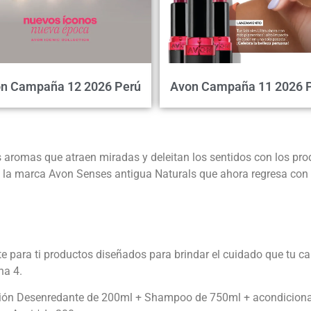
n Campaña 12 2026 Perú
Avon Campaña 11 2026 
 aromas que atraen miradas y deleitan los sentidos con los prod
 la marca Avon Senses antigua Naturals que ahora regresa con 
para ti productos diseñados para brindar el cuidado que tu cabe
na 4.
ción Desenredante de 200ml + Shampoo de 750ml + acondiciona