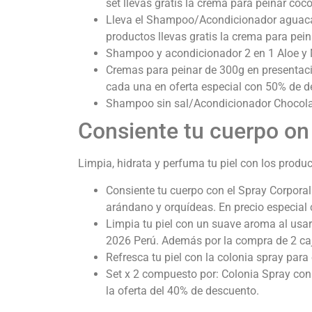
set llevas gratis la crema para peinar coc
Lleva el Shampoo/Acondicionador aguaca
productos llevas gratis la crema para pe
Shampoo y acondicionador 2 en 1 Aloe y
Cremas para peinar de 300g en presentac
cada una en oferta especial con 50% de d
Shampoo sin sal/Acondicionador Chocolat
Consiente tu cuerpo o
Limpia, hidrata y perfuma tu piel con los prod
Consiente tu cuerpo con el Spray Corporal
arándano y orquídeas. En precio especial
Limpia tu piel con un suave aroma al usar
2026 Perú.
Además por la compra de 2 caja
Refresca tu piel con la colonia spray par
Set x 2 compuesto por: Colonia Spray con 
la oferta del 40% de descuento.