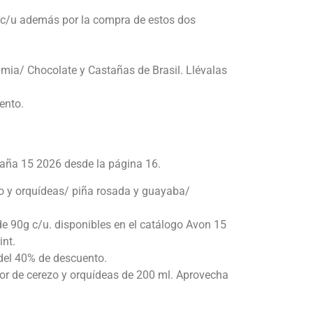
c/u además por la compra de estos dos
ia/ Chocolate y Castañas de Brasil. Llévalas
ento.
paña 15 2026 desde la página 16.
ezo y orquídeas/ piña rosada y guayaba/
e 90g c/u. disponibles en el catálogo Avon 15
int.
 del 40% de descuento.
lor de cerezo y orquídeas de 200 ml. Aprovecha