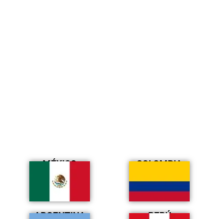
MÉXICO
COLOMBIA
ARGENTINA
PERÚ