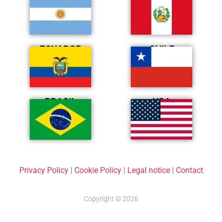
ECUADOR
CHILE
BRASIL
USA
Privacy Policy
|
Cookie Policy
|
Legal notice
|
Contact
Copyright © 2026