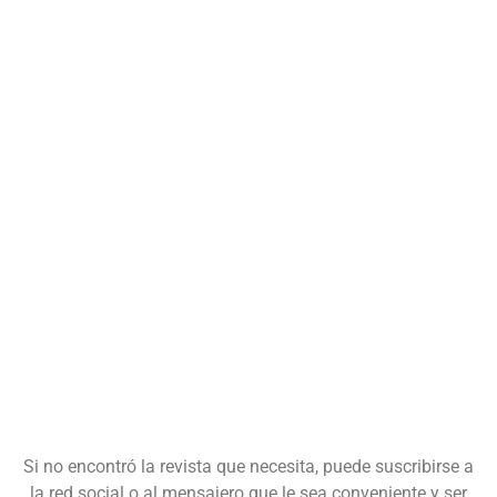
Si no encontró la revista que necesita, puede suscribirse a
la red social o al mensajero que le sea conveniente y ser