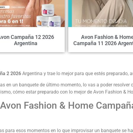
Avon Campaña 12 2026
Avon Fashion & Hom
Argentina
Campaña 11 2026 Argen
ña 2 2026
Argentina y trae lo mejor para que estés preparado, 
isas en un banquete de último momento, lo vas a poder resolver 
mismo, cómo estar preparado con lo mejor de Avon Fashion & H
! Avon Fashion & Home Campaña 
as para esos momentos en lo que improvisar un banquete se ha