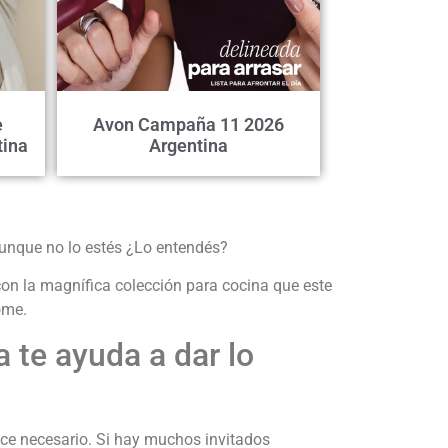
e
Avon Campaña 11 2026
tina
Argentina
aunque no lo estés ¿Lo entendés?
con la magnífica colección para cocina que este
ome.
te ayuda a dar lo
ce necesario. Si hay muchos invitados