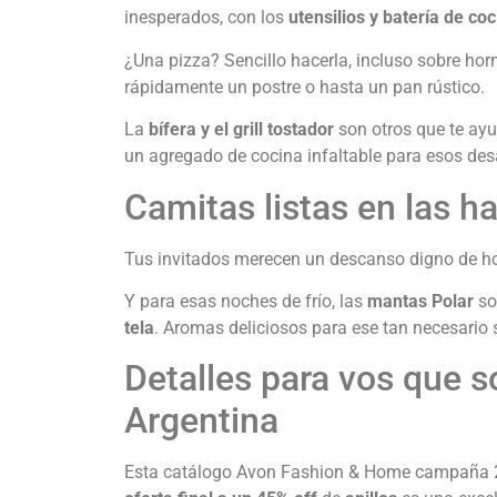
inesperados, con los
utensilios y batería de co
¿Una pizza? Sencillo hacerla, incluso sobre horn
rápidamente un postre o hasta un pan rústico.
La
bífera y el grill tostador
son otros que te ayu
un agregado de cocina infaltable para esos de
Camitas listas en las 
Tus invitados merecen un descanso digno de hot
Y para esas noches de frío, las
mantas Polar
so
tela
. Aromas deliciosos para ese tan necesario 
Detalles para vos que
Argentina
Esta catálogo Avon Fashion & Home campaña 2 20