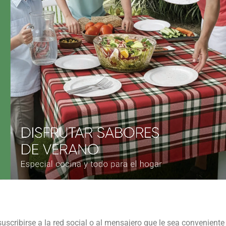
suscribirse a la red social o al mensajero que le sea conveniente 