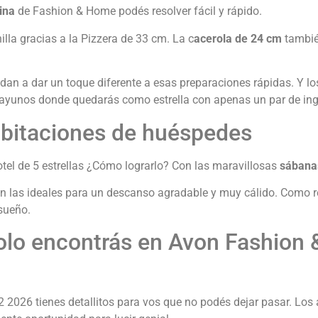
cina
de Fashion & Home podés resolver fácil y rápido.
illa gracias a la Pizzera de 33 cm. La c
acerola de 24 cm
también
dan a dar un toque diferente a esas preparaciones rápidas. Y l
sayunos donde quedarás como estrella con apenas un par de ing
habitaciones de huéspedes
el de 5 estrellas ¿Cómo lograrlo? Con las maravillosas
sábana
n las ideales para un descanso agradable y muy cálido. Como 
sueño.
 solo encontrás en Avon Fashi
26 tienes detallitos para vos que no podés dejar pasar. Los ac