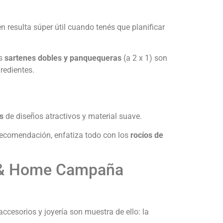
 resulta súper útil cuando tenés que planificar
os
sartenes dobles y panquequeras
(a 2 x 1) son
redientes.
s
de diseños atractivos y material suave.
recomendación, enfatiza todo con los
rocíos de
on & Home Campaña
cesorios y joyería son muestra de ello: la