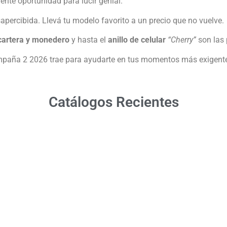
ente oportunidad para lucir genial.
apercibida. Llevá tu modelo favorito a un precio que no vuelve.
cartera y monedero
y hasta el
anillo de celular
“Cherry”
son las 
aña 2 2026 trae para ayudarte en tus momentos más exigentes 
Catálogos Recientes