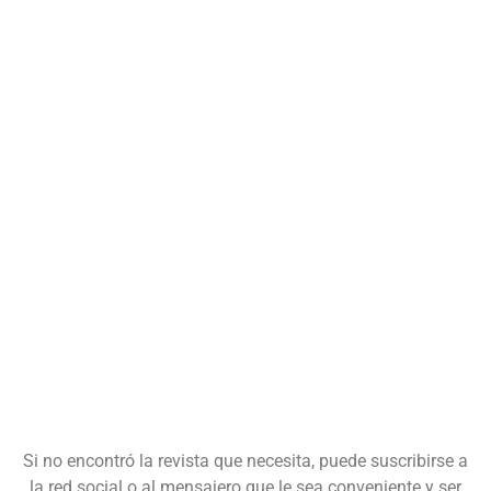
Si no encontró la revista que necesita, puede suscribirse a
la red social o al mensajero que le sea conveniente y ser