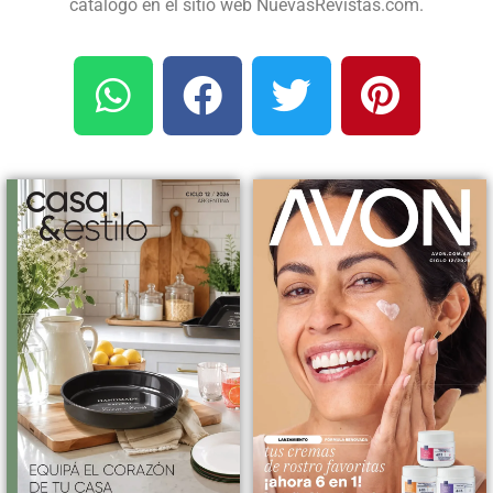
catálogo en el sitio web NuevasRevistas.com.