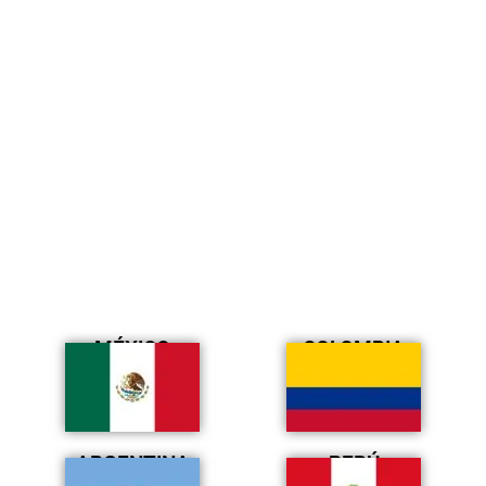
MÉXICO
COLOMBIA
ARGENTINA
PERÚ