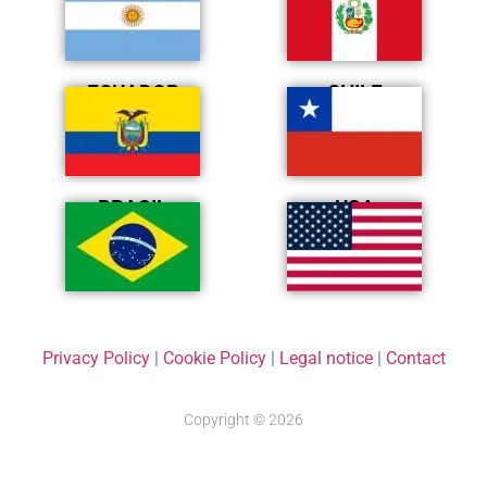
ECUADOR
CHILE
BRASIL
USA
Privacy Policy
|
Cookie Policy
|
Legal notice
|
Contact
Copyright © 2026