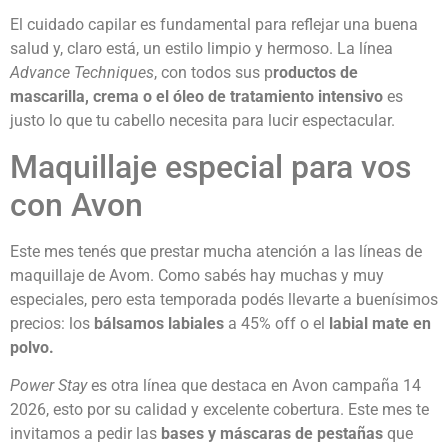
El cuidado capilar es fundamental para reflejar una buena
salud y, claro está, un estilo limpio y hermoso. La línea
Advance Techniques
, con todos sus p
roductos de
mascarilla, crema o el óleo de tratamiento intensivo
es
justo lo que tu cabello necesita para lucir espectacular.
Maquillaje especial para vos
con Avon
Este mes tenés que prestar mucha atención a las líneas de
maquillaje de Avom. Como sabés hay muchas y muy
especiales, pero esta temporada podés llevarte a buenísimos
precios: los
bálsamos labiales
a 45% off o el
labial mate en
polvo.
Power Stay
es otra línea que destaca en Avon campaña 14
2026, esto por su calidad y excelente cobertura. Este mes te
invitamos a pedir las
bases y máscaras de pestañas
que