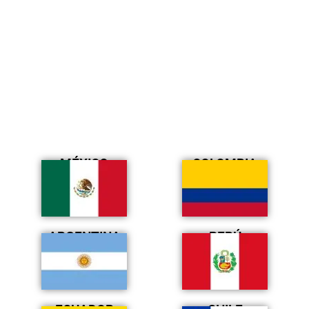
MÉXICO
COLOMBIA
ARGENTINA
PERÚ