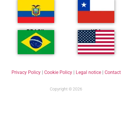
ECUADOR
CHILE
BRASIL
USA
Privacy Policy
|
Cookie Policy
|
Legal notice
|
Contact
Copyright © 2026