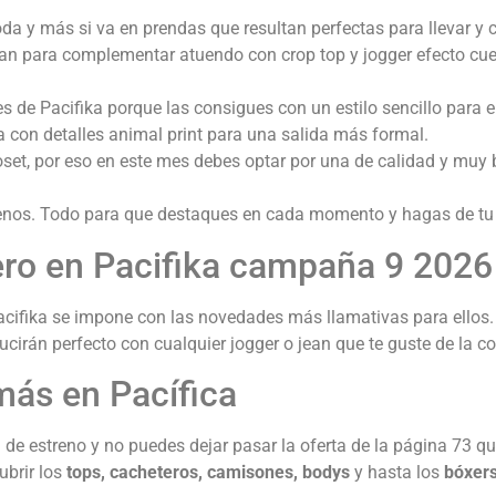
da y más si va en prendas que resultan perfectas para llevar y
an para complementar atuendo con crop top y jogger efecto cuero
 de Pacifika porque las consigues con un estilo sencillo para el
da con detalles animal print para una salida más formal.
oset, por eso en este mes debes optar por una de calidad y muy 
nos. Todo para que destaques en cada momento y hagas de tu día
ero en Pacifika campaña 9 2026
acifika se impone con las novedades más llamativas para ellos
ucirán perfecto con cualquier jogger o jean que te guste de la c
más en Pacífica
de estreno y no puedes dejar pasar la oferta de la página 73 qu
ubrir los
tops, cacheteros, camisones, bodys
y hasta los
bóxers