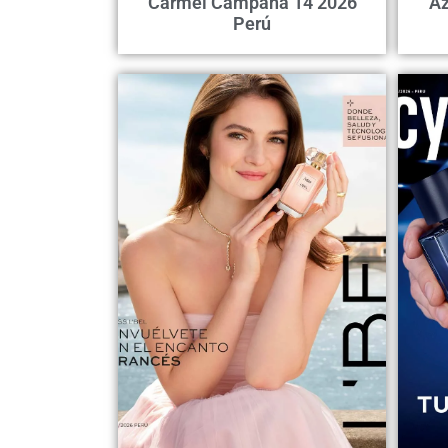
Carmel Campaña 14 2026
Az
Perú