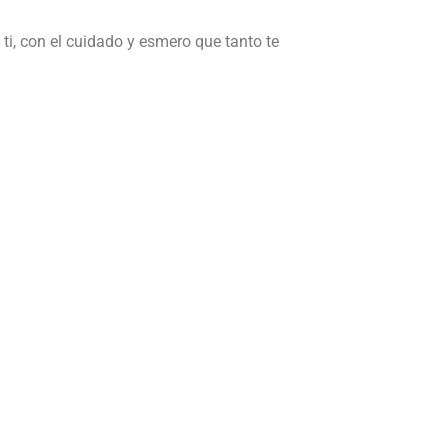
ti, con el cuidado y esmero que tanto te