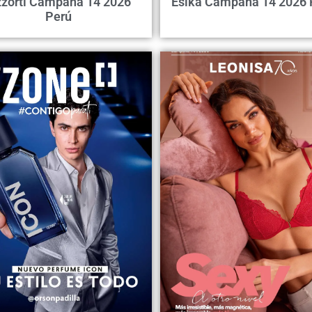
zorti Campaña 14 2026
Ésika Campaña 14 2026 
Perú