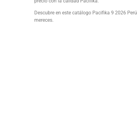
precio con la calidad Pacifika.
Descubre en este catálogo Pacifika 9 2026 Perú 
mereces.