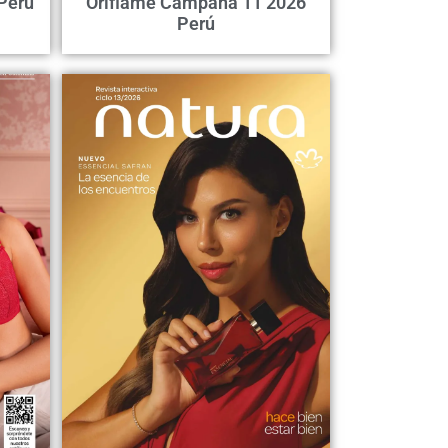
Perú
Oriflame Campaña 11 2026
Perú