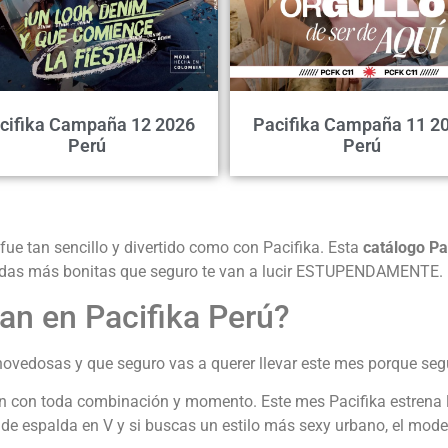
cifika Campaña 12 2026
Pacifika Campaña 11 2
Perú
Perú
fue tan sencillo y divertido como con Pacifika. Esta
catálogo P
prendas más bonitas que seguro te van a lucir ESTUPENDAMENTE.
an en Pacifika Perú?
vedosas y que seguro vas a querer llevar este mes porque segur
en con toda combinación y momento. Este mes Pacifika estrena la
e de espalda en V y si buscas un estilo más sexy urbano, el mod