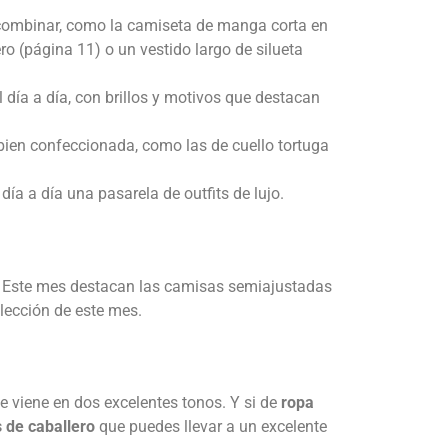
 combinar, como la camiseta de manga corta en
 (página 11) o un vestido largo de silueta
 día a día, con brillos y motivos que destacan
bien confeccionada, como las de cuello tortuga
 a día una pasarela de outfits de lujo.
. Este mes destacan las camisas semiajustadas
olección de este mes.
e viene en dos excelentes tonos. Y si de
ropa
 de caballero
que puedes llevar a un excelente