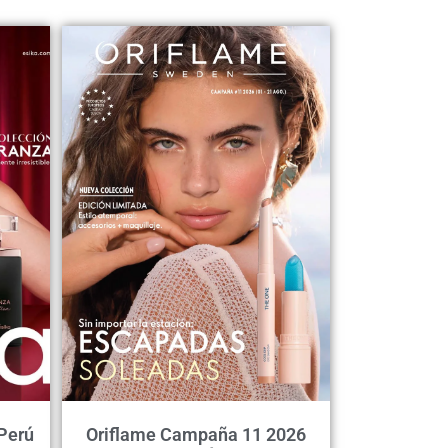
Perú
Oriflame Campaña 11 2026