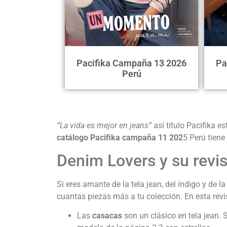
Pacifika Campaña 13 2026
Pa
Perú
“La vida es mejor en jeans”
así título Pacifika 
catálogo Pacifika campaña 11 202
5 Perú tiene
Denim Lovers y su revis
Si eres amante de la tela jean, del índigo y de
cuantas piezas más a tu colección. En esta revi
Las
casacas
son un clásico en tela jean. 