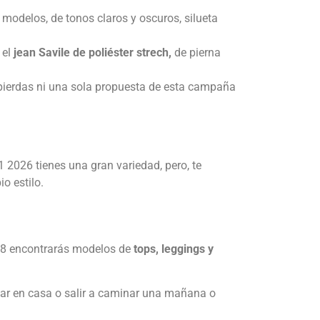
 modelos, de tonos claros y oscuros, silueta
 el
jean Savile de poliéster strech,
de pierna
 pierdas ni una sola propuesta de esta campaña
 2026 tienes una gran variedad, pero, te
o estilo.
 58 encontrarás modelos de
tops, leggings y
star en casa o salir a caminar una mañana o