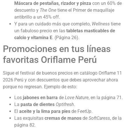
Máscara de pestañas, rizador y pinza
con un 60% de
descuento y
The One
tiene el Primer de maquillaje
antibrillo a un 45% off.
Y para un cuidado más que completo,
Wellness
tiene
un fabuloso precio en las
tabletas masticables de
calcio y vitamina E
. (Página 26).
Promociones en tus líneas
favoritas Oriflame Perú
Sigue el festival de buenos precios en catálogo Oriflame 11
2026 Perú y con descuentos que debes aprovechar ahora
porque no regresan. Ejemplo de esto:
Los
jabones en barra
de
Love Nature
, en la página 71.
La
pasta de dientes
Optifresh
.
El
aceite y la lima para pies
de F
eetUp
.
Las exquisitas
cremas de manos
de
SoftCaress
, de la
página 82.