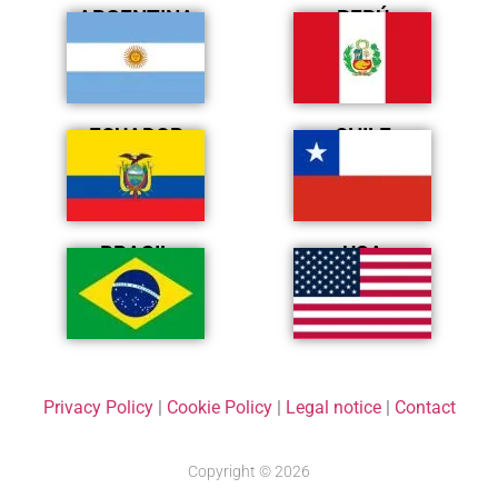
ARGENTINA
PERÚ
ECUADOR
CHILE
BRASIL
USA
Privacy Policy
|
Cookie Policy
|
Legal notice
|
Contact
Copyright © 2026