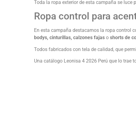
Toda la ropa exterior de esta campaña se luce po
Ropa control para acen
En esta campaña destacamos la ropa control com
bodys, cinturillas, calzones fajas
o
shorts de c
Todos fabricados con tela de calidad, que permit
Una catálogo Leonisa 4 2026 Perú que lo trae t