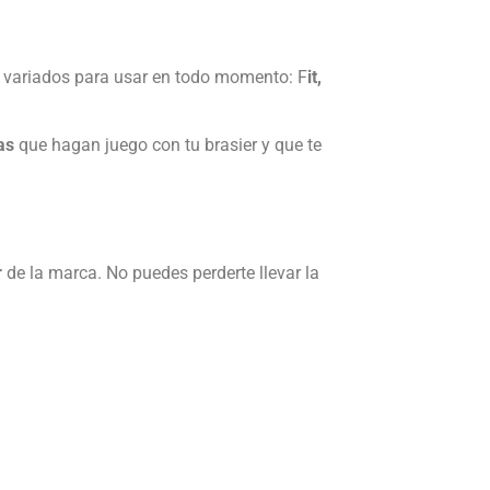
s variados para usar en todo momento: F
it,
as
que hagan juego con tu brasier y que te
r
de la marca. No puedes perderte llevar la