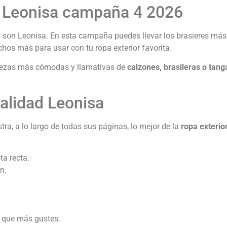
a Leonisa campaña 4 2026
es son Leonisa. En esta campaña puedes llevar los brasieres má
hos más para usar con tu ropa exterior favorita.
s piezas más cómodas y llamativas de
calzones, brasileras o tang
calidad Leonisa
a, a lo largo de todas sus páginas, lo mejor de la
ropa exterio
ta recta.
n.
o que más gustes.