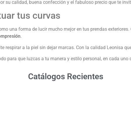
r su calidad, buena confección y el fabuloso precio que te invit
tuar tus curvas
o una forma de lucir mucho mejor en tus prendas exteriores. Co
ompresión
.
e respirar a la piel sin dejar marcas. Con la calidad Leonisa qu
odo para que luzcas a tu manera y estilo personal, en cada uno
Catálogos Recientes