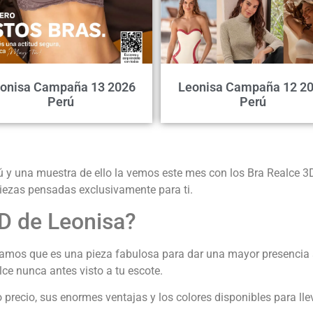
onisa Campaña 13 2026
Leonisa Campaña 12 2
Perú
Perú
ú y una muestra de ello la vemos este mes con los Bra Realce 3
iezas pensadas exclusivamente para ti.
3D de Leonisa?
ntamos que es una pieza fabulosa para dar una mayor presencia 
ce nunca antes visto a tu escote.
precio, sus enormes ventajas y los colores disponibles para llev