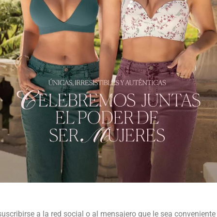
suscribirse a la red social o al mensajero que le sea conveniente 