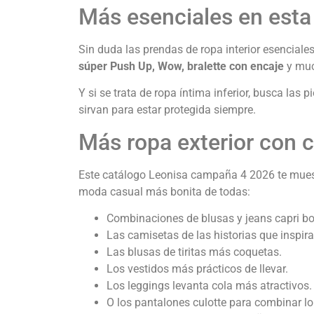
Más esenciales en est
Sin duda las prendas de ropa interior esencial
súper Push Up, Wow, bralette con encaje
y muc
Y si se trata de ropa íntima inferior, busca la
sirvan para estar protegida siempre.
Más ropa exterior con 
Este catálogo Leonisa campaña 4 2026 te muestr
moda casual más bonita de todas:
Combinaciones de blusas y jeans capri bo
Las camisetas de las historias que inspira
Las blusas de tiritas más coquetas.
Los vestidos más prácticos de llevar.
Los leggings levanta cola más atractivos.
O los pantalones culotte para combinar l