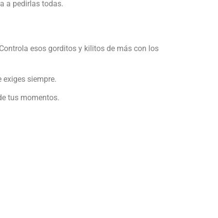
a a pedirlas todas.
ntrola esos gorditos y kilitos de más con los
e exiges siempre.
 de tus momentos.