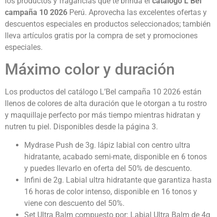
los productos y fragancias que te brinda el
catálogo L’Bel
campaña 10 2026
Perú.
Aprovecha las excelentes ofertas y
descuentos especiales en productos seleccionados; también
lleva artículos gratis por la compra de set y promociones
especiales.
Máximo color y duración
Los productos del catálogo L’Bel campaña 10 2026 están
llenos de colores de alta duración que le otorgan a tu rostro
y maquillaje perfecto por más tiempo mientras hidratan y
nutren tu piel. Disponibles desde la página 3.
Mydrase Push de 3g. lápiz labial con centro ultra
hidratante, acabado semi-mate, disponible en 6 tonos
y puedes llevarlo en oferta del 50% de descuento.
Infini de 2g. Labial ultra hidratante que garantiza hasta
16 horas de color intenso, disponible en 16 tonos y
viene con descuento del 50%.
Set Ultra Balm compuesto por: Labial Ultra Balm de 4g