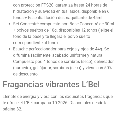
con protección FPS20, garantiza hasta 24 horas de
hidratación y suavidad en tus labios, disponible en 6
tonos + Essential loción desmaquillante de 45ml.
Set Concentré compuesto por: Base Concentré de 30ml
+ polvos sueltos de 10g. disponibles 12 tonos ( elige el
tono de la base y te llegará el polvo suelto
correspondiente al tono)
Estuche perfeccionador para cejas y ojos de 44g. Se
difumina fácilmente, acabado uniforme y natural.
Compuesto por: 4 tonos de sombras (seco), delineador
(húmedo), gel fijador, sombras (seco) y viene con 50%
de descuento.
Fragancias vibrantes L’Bel
Llénate de energía y vibra con las exquisitas fragancias que
te ofrece el L’Bel campaña 10 2026.
Disponibles desde la
página 32.