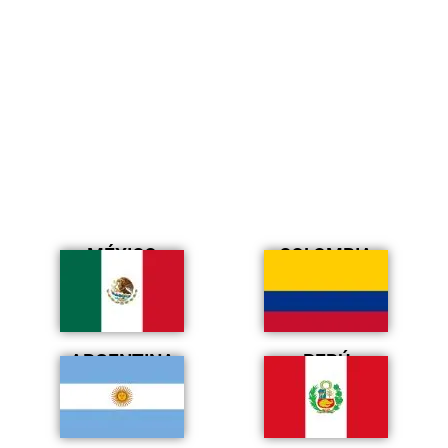
MÉXICO
COLOMBIA
ARGENTINA
PERÚ