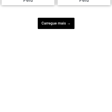
Perú
Perú
Carregue mais →