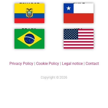
ECUADOR
CHILE
BRASIL
USA
Privacy Policy
|
Cookie Policy
|
Legal notice
|
Contact
Copyright © 2026