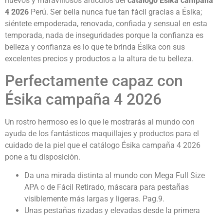
nuevos y maravillosos artículos del
catálogo Ésika campaña
4 2026
Perú.
Ser bella nunca fue tan fácil gracias a Ésika;
siéntete empoderada, renovada, confiada y sensual en esta
temporada, nada de inseguridades porque la confianza es
belleza y confianza es lo que te brinda Ésika con sus
excelentes precios y productos a la altura de tu belleza.
Perfectamente capaz con
Ésika campaña 4 2026
Un rostro hermoso es lo que le mostrarás al mundo con
ayuda de los fantásticos maquillajes y productos para el
cuidado de la piel que el catálogo Ésika campaña 4 2026
pone a tu disposición.
Da una mirada distinta al mundo con Mega Full Size
APA o de Fácil Retirado, máscara para pestañas
visiblemente más largas y ligeras. Pag.9.
Unas pestañas rizadas y elevadas desde la primera