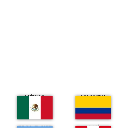
MÉXICO
COLOMBIA
ARGENTINA
PERÚ