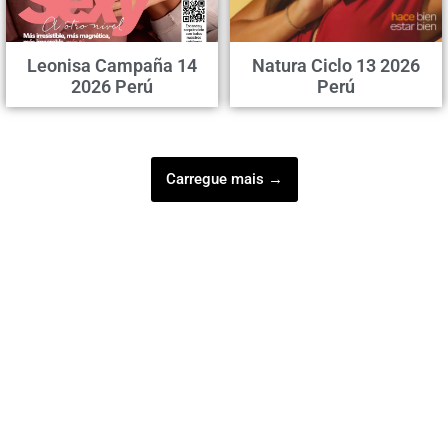
Leonisa Campaña 14
Natura Ciclo 13 2026
2026 Perú
Perú
Carregue mais →