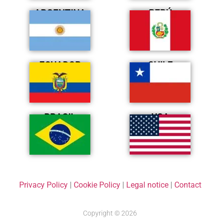
ARGENTINA
PERÚ
ECUADOR
CHILE
BRASIL
USA
Privacy Policy
|
Cookie Policy
|
Legal notice
|
Contact
Copyright © 2026