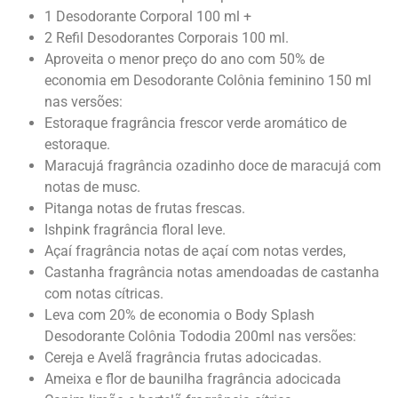
1 Desodorante Corporal 100 ml +
2 Refil Desodorantes Corporais 100 ml.
Aproveita o menor preço do ano com 50% de
economia em Desodorante Colônia feminino 150 ml
nas versões:
Estoraque fragrância frescor verde aromático de
estoraque.
Maracujá fragrância ozadinho doce de maracujá com
notas de musc.
Pitanga notas de frutas frescas.
Ishpink fragrância floral leve.
Açaí fragrância notas de açaí com notas verdes,
Castanha fragrância notas amendoadas de castanha
com notas cítricas.
Leva com 20% de economia o Body Splash
Desodorante Colônia Tododia 200ml nas versões:
Cereja e Avelã fragrância frutas adocicadas.
Ameixa e flor de baunilha fragrância adocicada