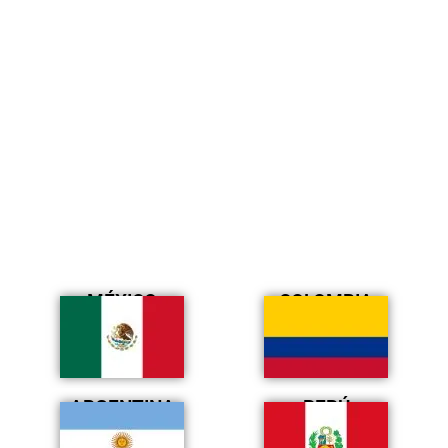
MÉXICO
COLOMBIA
ARGENTINA
PERÚ