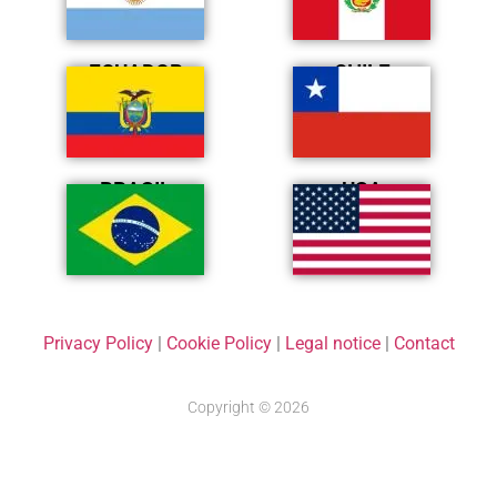
ECUADOR
CHILE
BRASIL
USA
Privacy Policy
|
Cookie Policy
|
Legal notice
|
Contact
Copyright © 2026