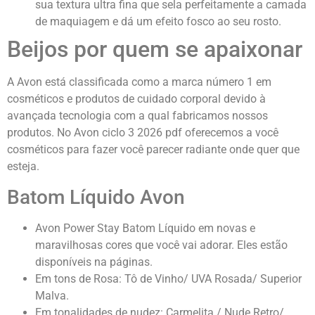
sua textura ultra fina que sela perfeitamente a camada
de maquiagem e dá um efeito fosco ao seu rosto.
Beijos por quem se apaixonar
A Avon está classificada como a marca número 1 em
cosméticos e produtos de cuidado corporal devido à
avançada tecnologia com a qual fabricamos nossos
produtos. No Avon ciclo 3 2026 pdf
oferecemos a você
cosméticos para fazer você parecer radiante onde quer que
esteja.
Batom Líquido Avon
Avon Power Stay Batom Líquido em novas e
maravilhosas cores que você vai adorar. Eles estão
disponíveis na páginas.
Em tons de Rosa: Tô de Vinho/ UVA Rosada/ Superior
Malva.
Em tonalidades de nudez: Carmelita / Nude Retro/