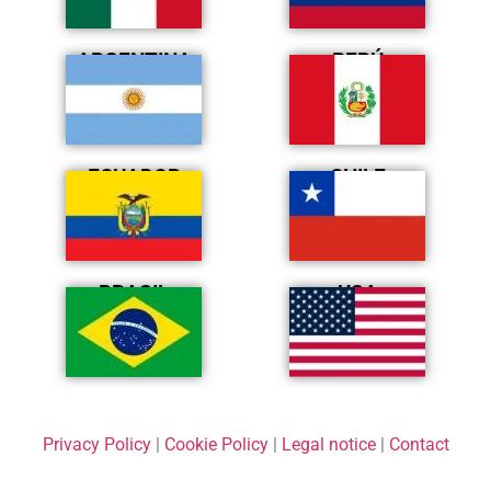
ARGENTINA
PERÚ
ECUADOR
CHILE
BRASIL
USA
Privacy Policy
|
Cookie Policy
|
Legal notice
|
Contact