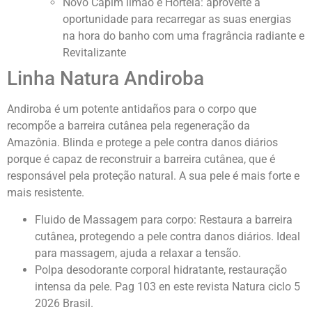
Novo Capim limão e Hortelã: aproveite a
oportunidade para recarregar as suas energias
na hora do banho com uma fragrância radiante e
Revitalizante
Linha Natura Andiroba
Andiroba é um potente antidaños para o corpo que
recompõe a barreira cutânea pela regeneração da
Amazônia. Blinda e protege a pele contra danos diários
porque é capaz de reconstruir a barreira cutânea, que é
responsável pela proteção natural. A sua pele é mais forte e
mais resistente.
Fluido de Massagem para corpo: Restaura a barreira
cutânea, protegendo a pele contra danos diários. Ideal
para massagem, ajuda a relaxar a tensão.
Polpa desodorante corporal hidratante, restauração
intensa da pele. Pag 103 en este revista Natura ciclo 5
2026 Brasil.