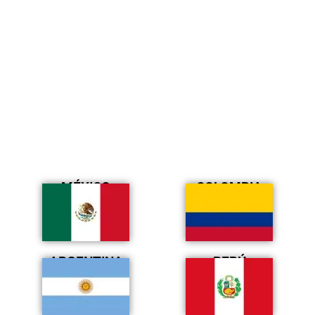
MÉXICO
COLOMBIA
ARGENTINA
PERÚ