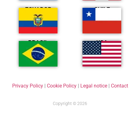
ECUADOR
CHILE
BRASIL
USA
Privacy Policy
|
Cookie Policy
|
Legal notice
|
Contact
Copyright © 2026