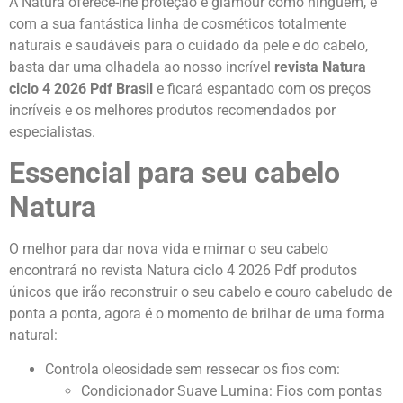
A Natura oferece-lhe proteção e glamour como ninguém, e
com a sua fantástica linha de cosméticos totalmente
naturais e saudáveis para o cuidado da pele e do cabelo,
basta dar uma olhadela ao nosso incrível
revista Natura
ciclo 4 2026 Pdf Brasil
e ficará espantado com os preços
incríveis e os melhores produtos recomendados por
especialistas.
Essencial para seu cabelo
Natura
O melhor para dar nova vida e mimar o seu cabelo
encontrará no revista Natura ciclo 4 2026 Pdf produtos
únicos que irão reconstruir o seu cabelo e couro cabeludo de
ponta a ponta, agora é o momento de brilhar de uma forma
natural:
Controla oleosidade sem ressecar os fios com:
Condicionador Suave Lumina: Fios com pontas