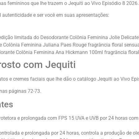
as femininos que lhe trazem o Jequiti ao Vivo Episódio 8 2026.
 autenticidade e ser você em suas apresentações:
ição limitada do Desodorante Colônia Feminina Jolie Delicate f
 Colônia Feminina Juliana Paes Rouge fragrância floral sensua
dorante Colônia Feminina Ana Hickmann 100ml fragrância flora
 rosto com Jequiti
tos e cremes faciais que lhe dão o catálogo Jequiti ao Vivo Epi
nas páginas 72-73.
ntes
rotetora e prolongada com FPS 15 UVA e UVB por 24 horas com v
ontrolada e prolongada por 24 horas, controla a produção de ol