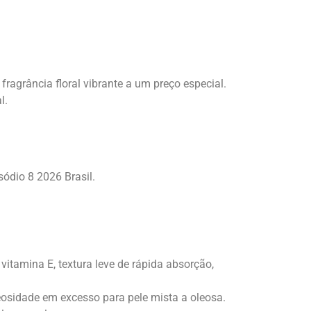
ragrância floral vibrante a um preço especial.
l.
l
sódio 8 2026 Brasil.
itamina E, textura leve de rápida absorção,
eosidade em excesso para pele mista a oleosa.