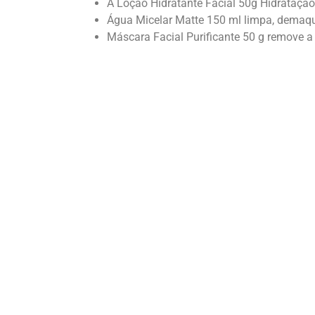
A Loção Hidratante Facial 50g Hidratação 
Água Micelar Matte 150 ml limpa, demaquila
Máscara Facial Purificante 50 g remove a 