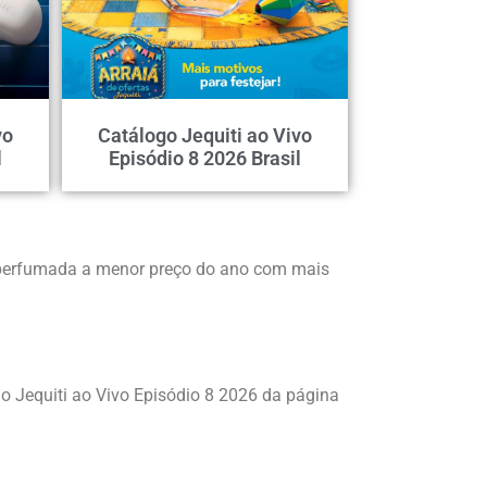
vo
Catálogo Jequiti ao Vivo
l
Episódio 8 2026 Brasil
e perfumada a menor preço do ano com mais
go Jequiti ao Vivo Episódio 8 2026 da página