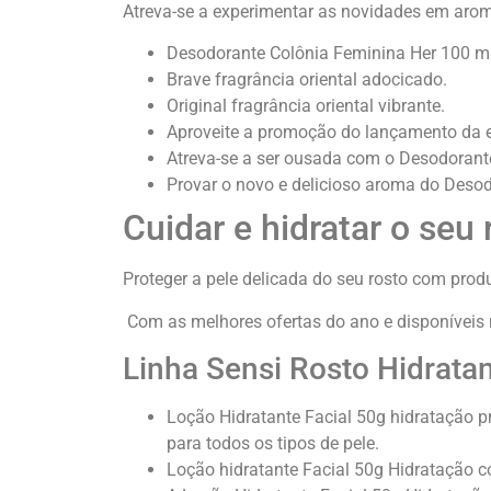
Atreva-se a experimentar as novidades em arom
Desodorante Colônia Feminina Her 100 ml
Brave fragrância oriental adocicado.
Original fragrância oriental vibrante.
Aproveite a promoção do lançamento da ed
Atreva-se a ser ousada com o Desodorante
Provar o novo e delicioso aroma do Deso
Cuidar e hidratar o seu
Proteger a pele delicada do seu rosto com produ
Com as melhores ofertas do ano e disponíveis 
Linha Sensi Rosto Hidrata
Loção Hidratante Facial 50g hidratação p
para todos os tipos de pele.
Loção hidratante Facial 50g Hidratação c