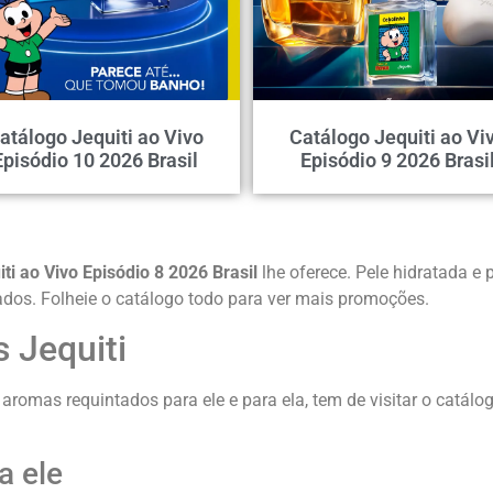
atálogo Jequiti ao Vivo
Catálogo Jequiti ao Vi
Episódio 10 2026 Brasil
Episódio 9 2026 Brasi
ti ao Vivo Episódio 8 2026 Brasil
lhe oferece. Pele hidratada 
dos. Folheie o catálogo todo para ver mais promoções.
 Jequiti
aromas requintados para ele e para ela, tem de visitar o catálo
a ele