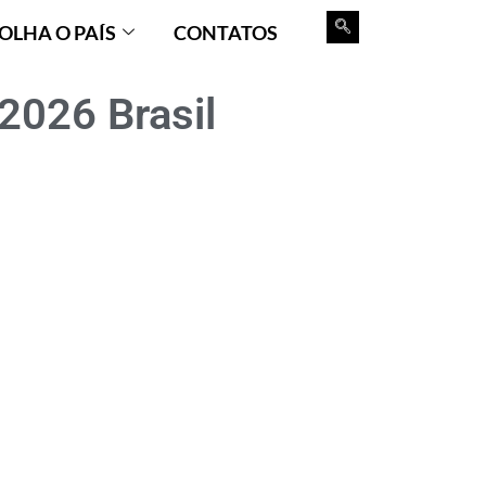
OLHA O PAÍS
CONTATOS
 2026 Brasil