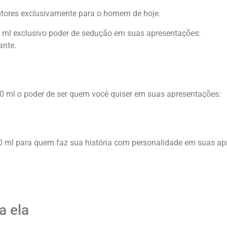
utores exclusivamente para o homem de hoje.
 ml exclusivo poder de sedução em suas apresentações:
ante.
 ml o poder de ser quem você quiser em suas apresentações:
 ml para quem faz sua história com personalidade em suas ap
a ela