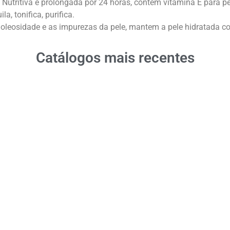
Nutritiva é prolongada por 24 horas, contém vitamina E para pe
, tonifica, purifica.
oleosidade e as impurezas da pele, mantem a pele hidratada com 
Catálogos mais recentes