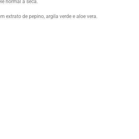
le normal a seca.
extrato de pepino, argila verde e aloe vera.