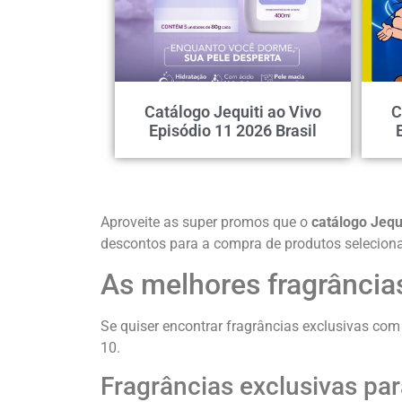
Catálogo Jequiti ao Vivo
C
Episódio 11 2026 Brasil
Aproveite as super promos que o
catálogo Jequi
descontos para a compra de produtos seleciona
As melhores fragrâncias
Se quiser encontrar fragrâncias exclusivas com 
10.
Fragrâncias exclusivas par