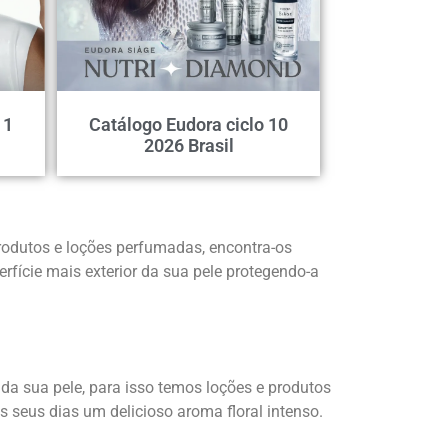
11
Catálogo Eudora ciclo 10
2026 Brasil
rodutos e loções perfumadas, encontra-os
rfície mais exterior da sua pele protegendo-a
a sua pele, para isso temos loções e produtos
 seus dias um delicioso aroma floral intenso.