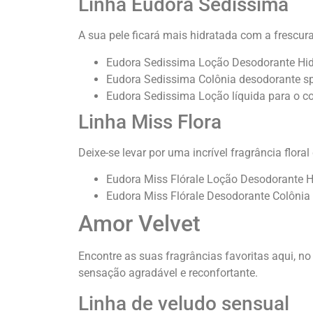
Linha Eudora Sedissima
A sua pele ficará mais hidratada com a frescur
Eudora Sedissima Loção Desodorante Hid
Eudora Sedissima Colônia desodorante sp
Eudora Sedissima Loção líquida para o c
Linha Miss Flora
Deixe-se levar por uma incrível fragrância flora
Eudora Miss Flórale Loção Desodorante H
Eudora Miss Flórale Desodorante Colônia
Amor Velvet
Encontre as suas fragrâncias favoritas aqui, n
sensação agradável e reconfortante.
Linha de veludo sensual