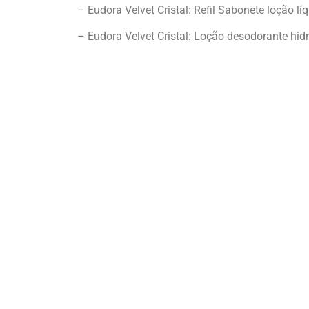
– Eudora Velvet Cristal: Refil Sabonete loção l
– Eudora Velvet Cristal: Loção desodorante hidr