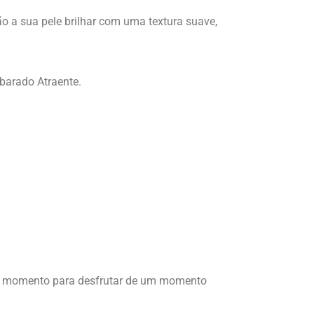
ão a sua pele brilhar com uma textura suave,
barado Atraente.
e um momento para desfrutar de um momento