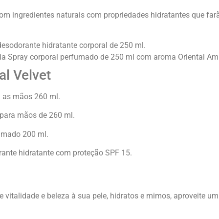
 com ingredientes naturais com propriedades hidratantes que far
esodorante hidratante corporal de 250 ml.
ia Spray corporal perfumado de 250 ml com aroma Oriental Am
l Velvet
a as mãos 260 ml.
 para mãos de 260 ml.
fumado 200 ml.
rante hidratante com proteção SPF 15.
ve vitalidade e beleza à sua pele, hidratos e mimos, aproveit