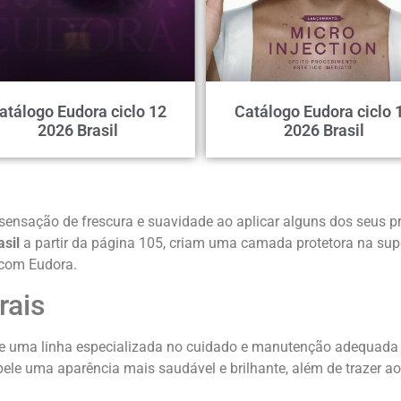
atálogo Eudora ciclo 12
Catálogo Eudora ciclo 
2026 Brasil
2026 Brasil
 sensação de frescura e suavidade ao aplicar alguns dos seus p
asil
a partir da página 105, criam uma camada protetora na supe
 com Eudora.
rais
e uma linha especializada no cuidado e manutenção adequada d
ele uma aparência mais saudável e brilhante, além de trazer aos