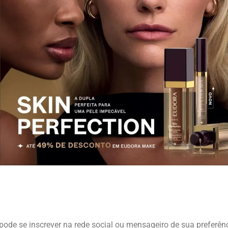
pode se inscrever na rede social ou mensageiro de sua preferênc