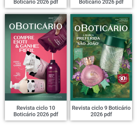
Boticário 2026 pdf
Boticário 2026 pdf
Revista ciclo 10
Revista ciclo 9 Boticário
Boticário 2026 pdf
2026 pdf