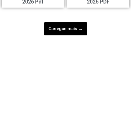
2026 Pdf
2026 PDF
Carregue mais →