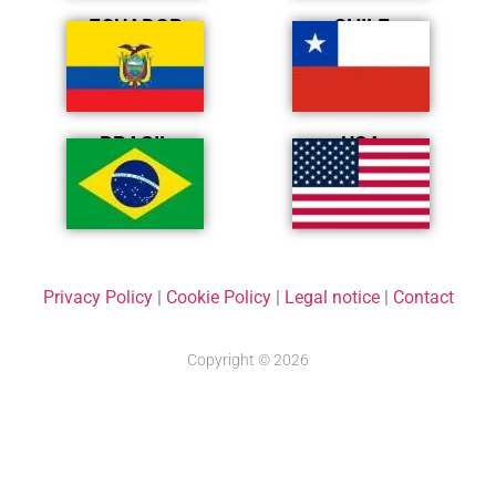
ECUADOR
CHILE
BRASIL
USA
Privacy Policy
|
Cookie Policy
|
Legal notice
|
Contact
Copyright © 2026