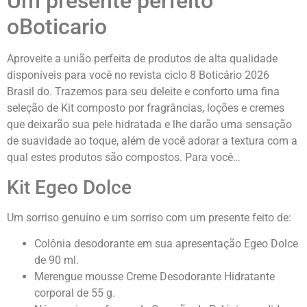
Um presente perfeito
oBoticario
Aproveite a união perfeita de produtos de alta qualidade
disponíveis para você no revista ciclo 8 Boticário 2026
Brasil
do. Trazemos para seu deleite e conforto uma fina
seleção de Kit composto por fragrâncias, loções e cremes
que deixarão sua pele hidratada e lhe darão uma sensação
de suavidade ao toque, além de você adorar a textura com a
qual estes produtos são compostos. Para você…
Kit Egeo Dolce
Um sorriso genuíno e um sorriso com um presente feito de:
Colônia desodorante em sua apresentação Egeo Dolce
de 90 ml.
Merengue mousse Creme Desodorante Hidratante
corporal de 55 g.