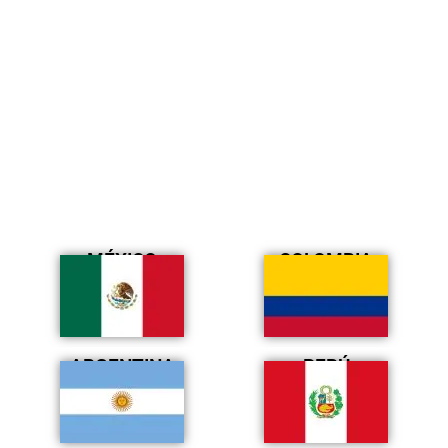
MÉXICO
COLOMBIA
ARGENTINA
PERÚ