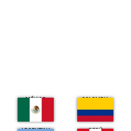
MÉXICO
COLOMBIA
ARGENTINA
PERÚ