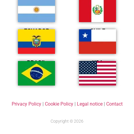
ECUADOR
CHILE
BRASIL
USA
Privacy Policy
|
Cookie Policy
|
Legal notice
|
Contact
Copyright © 2026