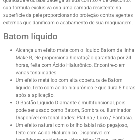
qualidade e durabilidade garantida com 20% de desconto,
sua fórmula exclusiva cria uma camada resistente na
superfície da pele proporcionando proteção contra agentes
externos que danificam o acabamento de sua maquiagem.
Batom líquido
Alcança um efeito mate com o líquido Batom da linha
Make B, ele proporciona hidratação garantida por 24
horas, feita com Ácido Hialurônico. Encontre-o em
várias tonalidades
Um efeito metálico com alta cobertura de Batom
líquido, feito com ácido hialurônico e que dura 8 horas
após a aplicação.
O Bastão Líquido Diamante é multifuncional, pois
pode ser usado como Batom, Sombra ou Iluminador.
Disponível em tonalidades: Platina / Luxo / Fantasia.
Um efeito natural com o brilho labial não pegajoso,
feito com Ácido Hialurônico. Disponível em